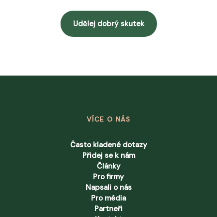
Udělej dobrý skutek
VÍCE O NÁS
Často kladené dotazy
Přidej se k nám
Články
Pro firmy
Napsali o nás
Pro média
Partneři