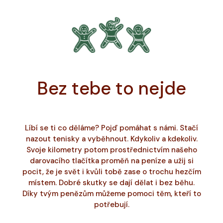
Bez tebe to nejde
Líbí se ti co děláme? Pojď pomáhat s námi. Stačí
nazout tenisky a vyběhnout. Kdykoliv a kdekoliv.
Svoje kilometry potom prostřednictvím našeho
darovacího tlačítka proměň na peníze a užij si
pocit, že je svět i kvůli tobě zase o trochu hezčím
místem. Dobré skutky se dají dělat i bez běhu.
Díky tvým penězům můžeme pomoci těm, kteří to
potřebují.