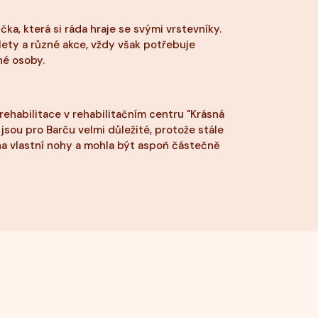
čka, která si ráda hraje se svými vrstevníky.
ýlety a různé akce, vždy však potřebuje
hé osoby.
 rehabilitace v rehabilitačním centru "Krásná
é jsou pro Barču velmi důležité, protože stále
na vlastní nohy a mohla být aspoň částečně