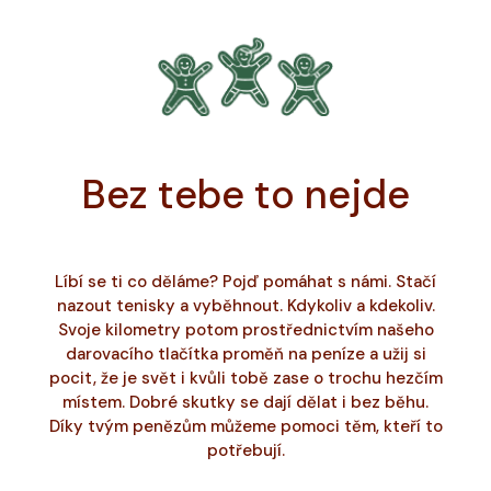
Bez tebe to nejde
Líbí se ti co děláme? Pojď pomáhat s námi. Stačí
nazout tenisky a vyběhnout. Kdykoliv a kdekoliv.
Svoje kilometry potom prostřednictvím našeho
darovacího tlačítka proměň na peníze a užij si
pocit, že je svět i kvůli tobě zase o trochu hezčím
místem. Dobré skutky se dají dělat i bez běhu.
Díky tvým penězům můžeme pomoci těm, kteří to
potřebují.