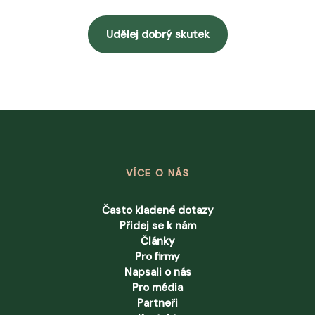
Udělej dobrý skutek
VÍCE O NÁS
Často kladené dotazy
Přidej se k nám
Články
Pro firmy
Napsali o nás
Pro média
Partneři